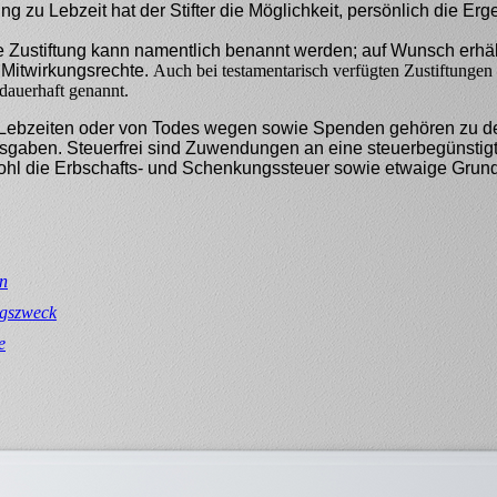
tung zu Lebzeit hat der Stifter die Möglichkeit, persönlich die Er
e Zustiftung kann namentlich benannt werden; auf Wunsch erhält 
Mitwirkungsrechte.
Auch bei testamentarisch verfügten Zustiftungen
dauerhaft genannt.
 Lebzeiten oder von Todes wegen sowie Spenden gehören zu de
usgaben.
Steuerfrei sind Zuwendungen an eine steuerbegünstigte
owohl die Erbschafts- und Schenkungssteuer sowie etwaige Grun
n
ngszweck
e