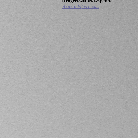
Drogerie-Markt-Spende
Weitere Infos hier...