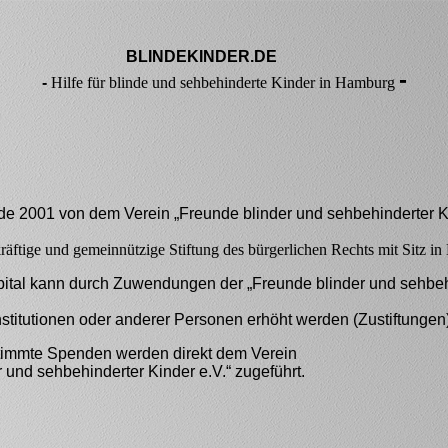
BLINDEKINDER.DE
-
-
Hilfe für blinde und sehbehinderte Kinder in Hamburg
rde 2001 von dem Verein
„Freunde blinder und sehbehinderter K
skräftige und gemeinnützige Stiftung des bürgerlichen Rechts mit Sitz i
pital kann durch Zuwendungen der „Freunde blinder und sehbeh
stitutionen oder anderer Personen erhöht werden (Zustiftungen)
timmte Spenden werden direkt dem Verein
 und sehbehinderter Kinder e.V.“ zugeführt.