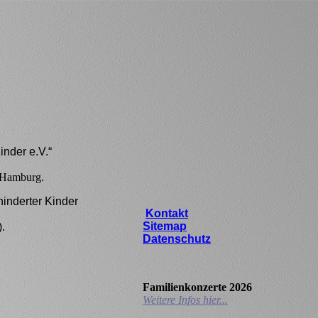
inder e.V.“
n Hamburg.
inderter Kinder
Kontakt
Sitemap
.
Datenschutz
Familienkonzerte 2026
Weitere Infos hier...