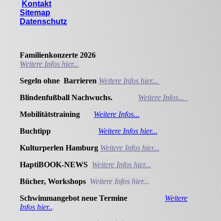
Kontakt
Sitemap
Datenschutz
Familienkonzerte 2026
Weitere Infos hier...
Segeln ohne Barrieren
Weitere Infos hier...
Blindenfußball Nachwuchs.
Weitere Infos...
Mobilitätstraining
Weitere Infos...
Buchtipp
Weitere Infos hier...
Kulturperlen Hamburg
Weitere Infos hier...
HaptiBOOK-NEWS
Weitere Infos hier..
.
Bücher, Workshops
Weitere Infos hier...
Schwimmangebot neue Termine
Weitere
Infos hier..
.