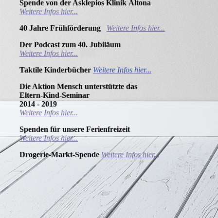
Spende von der Asklepios Klinik
Altona
Weitere Infos hier...
40 Jahre
Frühförderung
Weitere Infos hier...
Der Podcast zum 40.
Jubiläum
Weitere Infos hier...
Taktile Kinderbücher
Weitere Infos hier.
..
Die Aktion Mensch unterstützte das
Eltern-Kind-Seminar
2014 - 2019
Weitere Infos hier...
Spenden für unsere Ferienfreizeit
Weitere Infos hier...
Drogerie-Markt-Spende
Weitere Infos hier...