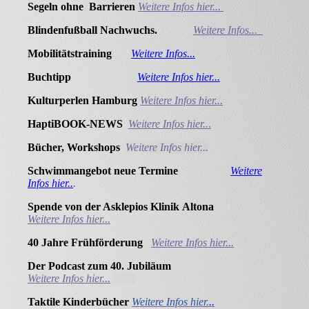
Segeln ohne Barrieren
Weitere Infos hier...
Blindenfußball Nachwuchs.
Weitere Infos...
Mobilitätstraining
Weitere Infos...
Buchtipp
Weitere Infos hier...
Kulturperlen Hamburg
Weitere Infos hier...
HaptiBOOK-NEWS
Weitere Infos hier..
.
Bücher, Workshops
Weitere Infos hier...
Schwimmangebot neue Termine
Weitere
Infos hier..
.
Spende von der Asklepios Klinik
Altona
Weitere Infos hier...
40 Jahre
Frühförderung
Weitere Infos hier...
Der Podcast zum 40.
Jubiläum
Weitere Infos hier...
Taktile Kinderbücher
Weitere Infos hier.
..