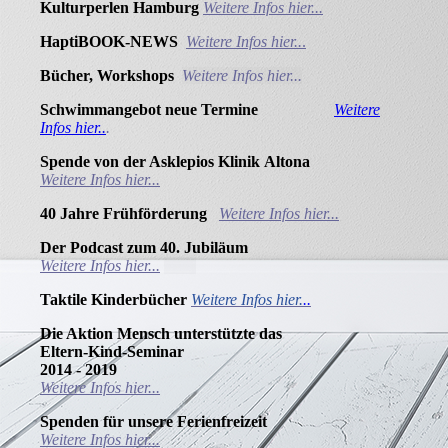
Kulturperlen Hamburg
Weitere Infos hier...
HaptiBOOK-NEWS
Weitere Infos hier..
.
Bücher, Workshops
Weitere Infos hier...
Schwimmangebot neue Termine
Weitere
Infos hier..
.
Spende von der Asklepios Klinik
Altona
Weitere Infos hier...
40 Jahre
Frühförderung
Weitere Infos hier...
Der Podcast zum 40.
Jubiläum
Weitere Infos hier...
Taktile Kinderbücher
Weitere Infos hier.
..
Die Aktion Mensch unterstützte das
Eltern-Kind-Seminar
2014 - 2019
Weitere Infos hier...
Spenden für unsere Ferienfreizeit
Weitere Infos hier...