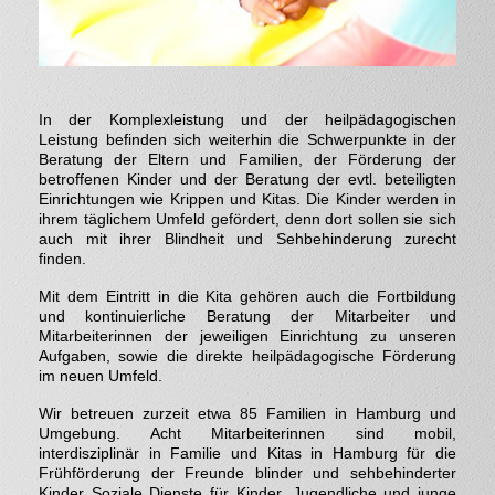
In der Komplexleistung und der heilpädagogischen
Leistung befinden sich weiterhin die Schwerpunkte in der
Beratung der Eltern und Familien, der Förderung der
betroffenen Kinder und der Beratung der evtl. beteiligten
Einrichtungen wie Krippen und Kitas. Die Kinder werden in
ihrem täglichem Umfeld gefördert, denn dort sollen sie sich
auch mit ihrer Blindheit und Sehbehinderung zurecht
finden.
Mit dem Eintritt in die Kita gehören auch die Fortbildung
und kontinuierliche Beratung der Mitarbeiter und
Mitarbeiterinnen der jeweiligen Einrichtung zu unseren
Aufgaben, sowie die direkte heilpädagogische Förderung
im neuen Umfeld.
Wir betreuen zurzeit etwa 85 Familien in Hamburg und
Umgebung. Acht Mitarbeiterinnen sind mobil,
interdisziplinär in Familie und Kitas in Hamburg für die
Frühförderung der Freunde blinder und sehbehinderter
Kinder Soziale Dienste für Kinder, Jugendliche und junge