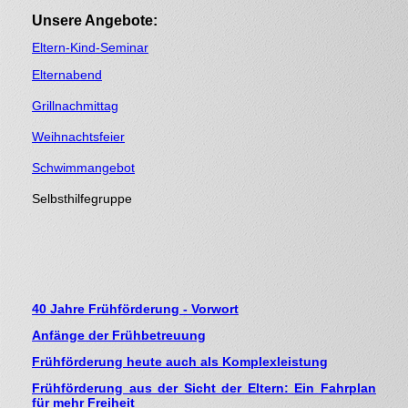
Unsere Angebote:
Eltern-Kind-Seminar
Elternabend
Grillnachmittag
Weihnachtsfeier
Schwimmangebot
Selbsthilfegruppe
40 Jahre Frühförderung - Vorwort
Anfänge der Frühbetreuung
Frühförderung heute auch als Komplexleistung
Frühförderung aus der Sicht der Eltern: Ein Fahrplan
für mehr Freiheit