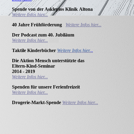
Spende von der Asklepios Klinik
Altona
Weitere Infos hier...
40 Jahre
Frühförderung
Weitere Infos hier...
Der Podcast zum 40.
Jubiläum
Weitere Infos hier...
Taktile Kinderbücher
Weitere Infos hier.
..
Die Aktion Mensch unterstützte das
Eltern-Kind-Seminar
2014 - 2019
Weitere Infos hier...
Spenden für unsere Ferienfreizeit
Weitere Infos hier...
Drogerie-Markt-Spende
Weitere Infos hier...