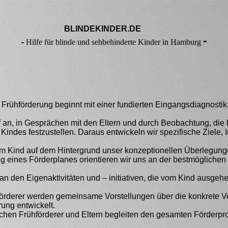
BLINDEKINDER.DE
-
-
Hilfe für blinde und sehbehinderte Kinder in Hamburg
Frühförderung beginnt mit einer fundierten Eingangsdiagnostik.
 an, in Gesprächen mit den Eltern und durch Beobachtung, die
Kindes festzustellen. Daraus entwickeln wir spezifische Ziele, 
dem Kind auf dem Hintergrund unser konzeptionellen Überlegung
ng eines Förderplanes orientieren wir uns an der bestmöglichen
n den Eigenaktivitäten und – initiativen, die vom Kind ausgehe
förderer werden gemeinsame Vorstellungen über die konkrete 
rung entwickelt.
hen Frühförderer und Eltern begleiten den gesamten Förderpr