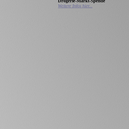
Drogerie-Markt-Spende
Weitere Infos hier...