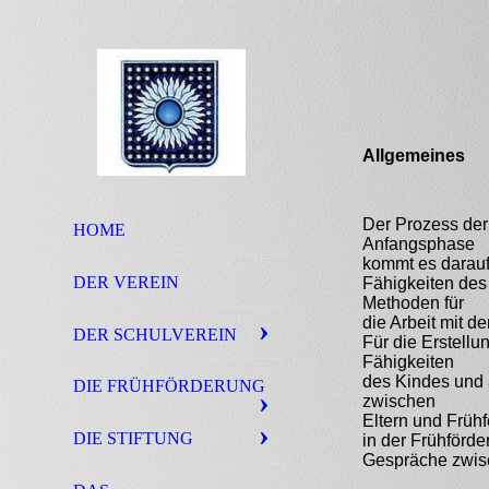
Allgemeines
Der Prozess der 
HOME
Anfangsphase
kommt es darauf
DER VEREIN
Fähigkeiten des 
Methoden für
die Arbeit mit 
DER SCHULVEREIN
Für die Erstellu
Fähigkeiten
des Kindes und a
DIE FRÜHFÖRDERUNG
zwischen
Eltern und Früh
DIE STIFTUNG
in der Frühförde
Gespräche zwisc