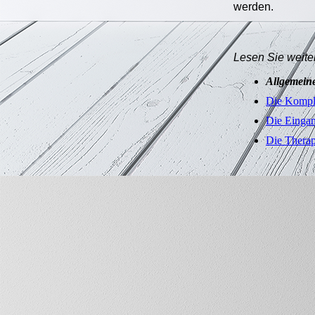
werden.
Lesen Sie weiter
Allgemein
Die Kompl
Die Eingan
Die Thera