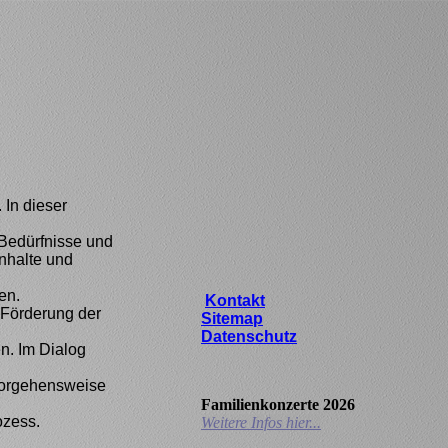
 In dieser
 Bedürfnisse und
Inhalte und
en.
Kontakt
 Förderung der
Sitemap
Datenschutz
n. Im Dialog
Vorgehensweise
Familienkonzerte 2026
ozess.
Weitere Infos hier...